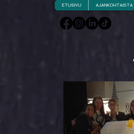
ETUSIVU
AJANKOHTAISTA